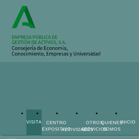
VISITA
INICIO
CENTRO
OTROS
QUIENES
EXPOSITIVO
SERVICIOS
SOMOS
ACTIVIDADES